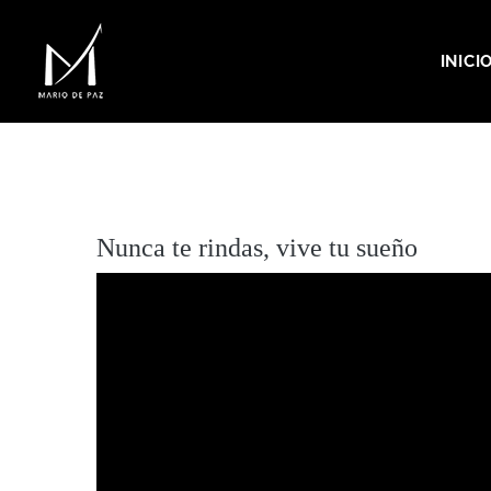
INICI
MARIO DE PAZ
Nunca te rindas, vive tu sueño