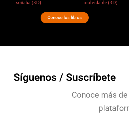
Conoce los libros
Síguenos / Suscríbete
Conoce más de 
platafor