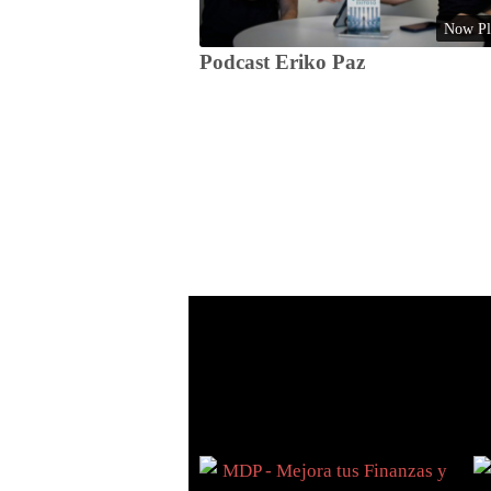
Now Pl
Podcast Eriko Paz