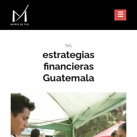
MARIO DE PAZ
TAG:
estrategias
financieras
Guatemala