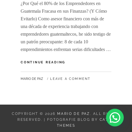
¿Por Qué el 80% de los Emprendedores en
Guatemala Fracasa en sus Finanzas? (Y Cómo
Evitarlo) Como asesor financiero con más de
una década de experiencia trabajando con
emprendedores guatemaltecos, he sido testigo de
un patrón preocupante: 8 de cada 10
emprendimientos enfrentan serias dificultades …
CONTINUE READING
MARIO DE PAZ
LEAVE A COMMENT
COPYRIGHT © 2026
MARIO DE PAZ
. ALL RIGHTS
RESERVED. | FOTOGRAFIE BLOG BY
CATCH
THEMES