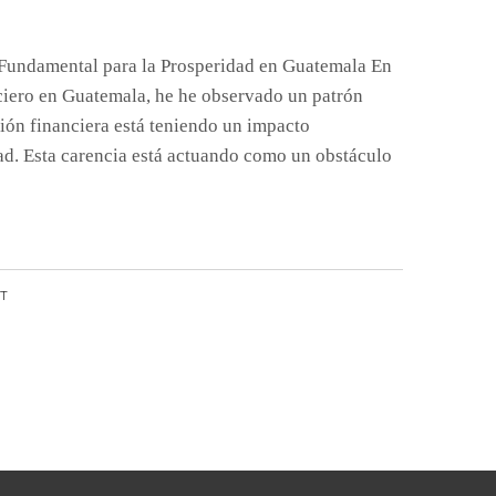
r Fundamental para la Prosperidad en Guatemala En
iero en Guatemala, he he observado un patrón
ción financiera está teniendo un impacto
dad. Esta carencia está actuando como un obstáculo
NT