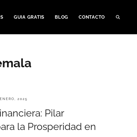
OS
GUIA GRATIS
BLOG
CONTACTO
temala
 ENERO, 2025
nanciera: Pilar
ra la Prosperidad en