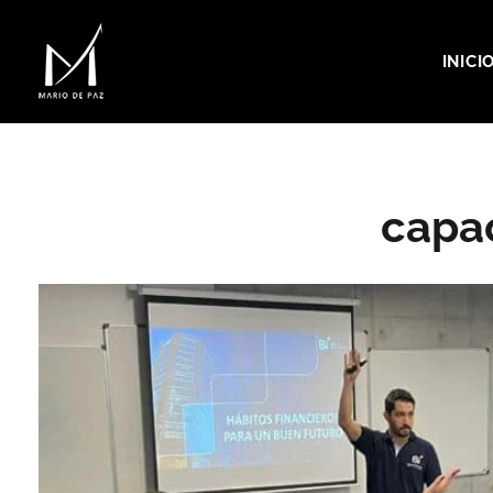
INICI
MARIO DE PAZ
capac