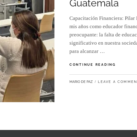
Guatemala
Capacitación Financiera: Pila
mis años como educador financ
preocupante: la falta de educa
significativo en nuestra socie
para alcanzar …
CONTINUE READING
MARIO DE PAZ
LEAVE A COMME