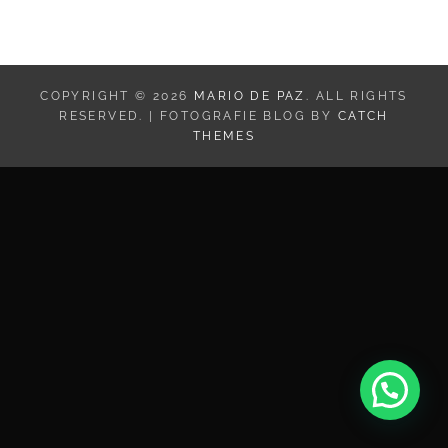
e
COPYRIGHT © 2026
MARIO DE PAZ
. ALL RIGHTS
RESERVED. | FOTOGRAFIE BLOG BY
CATCH
THEMES